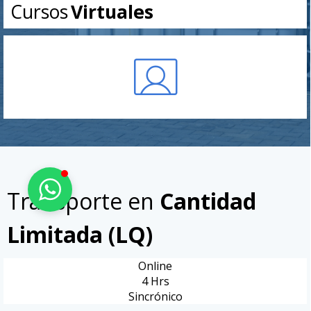
Cursos
Virtuales
Transporte en
Cantidad
Limitada (LQ)
Online
4 Hrs
Sincrónico