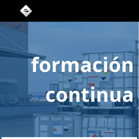
Vaya al Contenido
Saltar menú
formación
continua