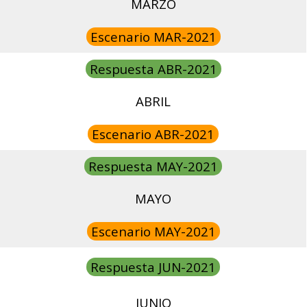
MARZO
Escenario MAR-2021
Respuesta ABR-2021
ABRIL
Escenario ABR-2021
Respuesta MAY-2021
MAYO
Escenario MAY-2021
Respuesta JUN-2021
JUNIO