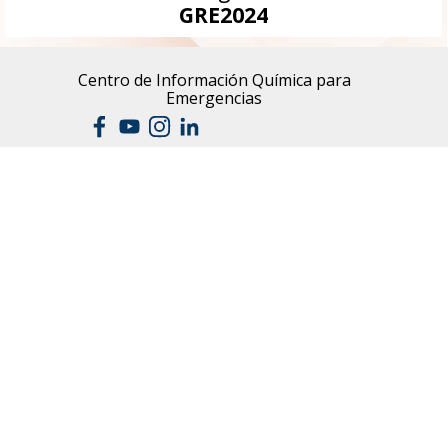
GRE2024
Centro de Información Química para
Emergencias
Regreso al contenido