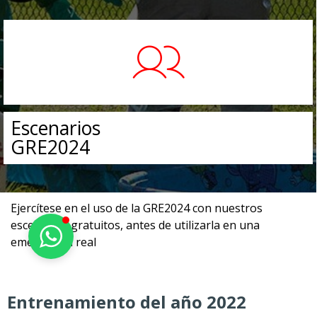
Escenarios
GRE2024
Ejercítese en el uso de la GRE2024 con nuestros
escenarios gratuitos, antes de utilizarla en una
emergencia real
Entrenamiento del año 2022