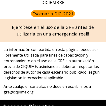
DICIEMBRE
Escenario DIC-2021
Ejercítese en el uso de la GRE antes de
utilizarla en una emergencia real!!
La información compartida en esta página, puede ser
libremente utilizada para fines de capacitación y
entrenamiento en el uso de la GRE sin autorización
previa de CIQUIME, asimismo se deberán respetar los
derechos de autor de cada escenario publicado, según
legislación internacional aplicable.
Ante cualquier consulta, no dude en escribirnos a:
gre@ciquime.org