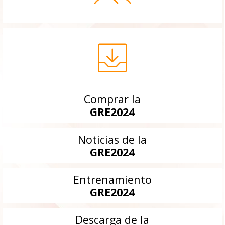
Comprar la
GRE2024
Noticias de la
GRE2024
Entrenamiento
GRE2024
Descarga de la